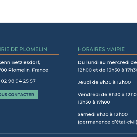
IRIE DE PLOMELIN
HORAIRES MAIRIE
senn Betziesdorf,
Du lundi au mercredi de
700 Plomelin, France
12h00 et de 13h30 à 17h3
02 98 94 25 57
Jeudi de 8h30 à 12h00
Vendredi de 8h30 à 12h0
OUS CONTACTER
13h30 à 17h00
Samedi 8h30 à 12h00
(permanence d’état-civil