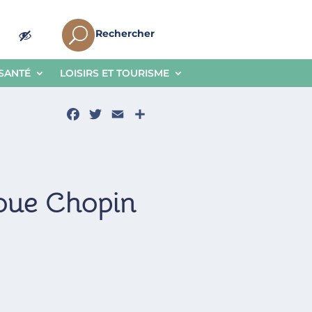
U
Rechercher
 SANTÉ
LOISIRS ET TOURISME
Facebook
Twitter
Email
Partager
joue Chopin