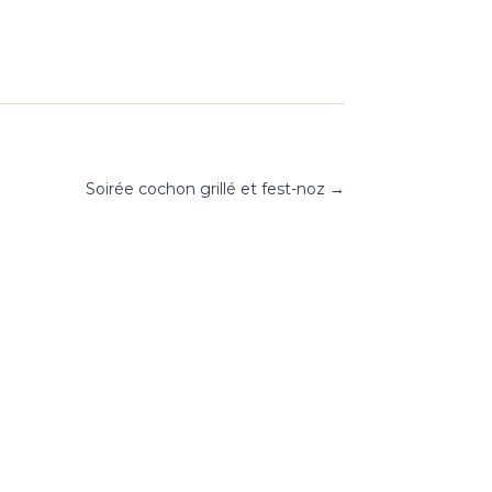
Soirée cochon grillé et fest-noz
→