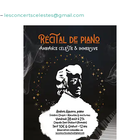
 –
lesconcertscelestes@gmail.com