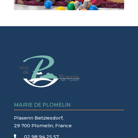
MAIRIE DE PLOMELIN
Plasenn Betziesdorf,
29 700 Plomelin, France
02 98 94 25 57
