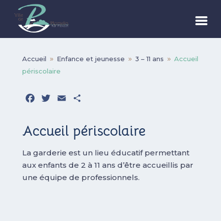
Accueil
Enfance et jeunesse
3 – 11 ans
Accueil
9
9
9
périscolaire
Facebook
Twitter
Email
Partager
Accueil périscolaire
La garderie est un lieu éducatif permettant
aux enfants de 2 à 11 ans d’être accueillis par
une équipe de professionnels.