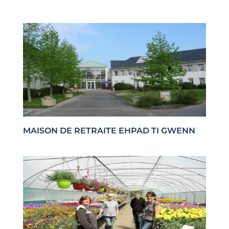
MAISON DE RETRAITE EHPAD TI GWENN