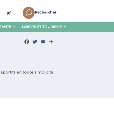
U
Rechercher
 SANTÉ
LOISIRS ET TOURISME
Facebook
Twitter
Email
Partager
portifs en toute simplicité.