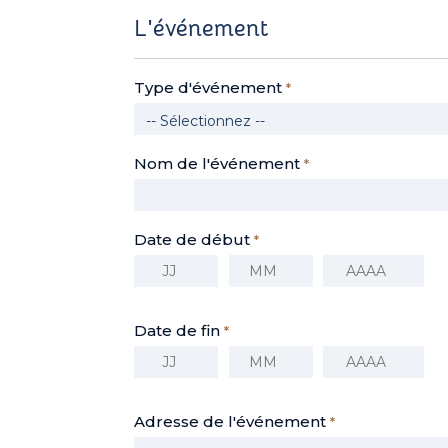
L'événement
Type d'événement
*
Nom de l'événement
*
Date de début
*
Jour
Mois
Année
Date de fin
*
Jour
Mois
Année
Adresse de l'événement
*