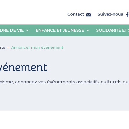
Contact
Suivez-nous
DRE DE VIE
ENFANCE ET JEUNESSE
SOLIDARITÉ ET
rts
Annoncer mon événement
9
vénement
anisme, annoncez vos événements associatifs, culturels ou s