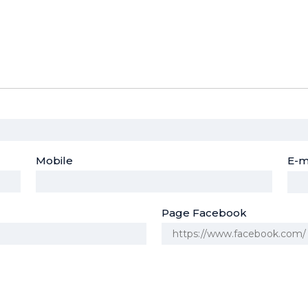
Mobile
E-m
Page Facebook