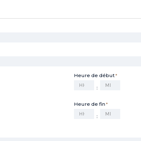
Heure de début
*
:
Heures
Minutes
Heure de fin
*
:
Heures
Minutes