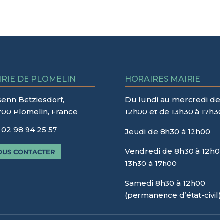
IRIE DE PLOMELIN
HORAIRES MAIRIE
senn Betziesdorf,
Du lundi au mercredi de
700 Plomelin, France
12h00 et de 13h30 à 17h3
02 98 94 25 57
Jeudi de 8h30 à 12h00
Vendredi de 8h30 à 12h0
OUS CONTACTER
13h30 à 17h00
Samedi 8h30 à 12h00
(permanence d’état-civil