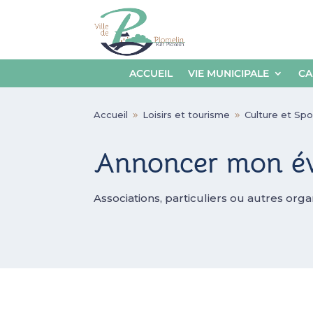
ACCUEIL
VIE MUNICIPALE
CA
Accueil
Loisirs et tourisme
Culture et Spo
9
9
Annoncer mon é
Associations, particuliers ou autres org