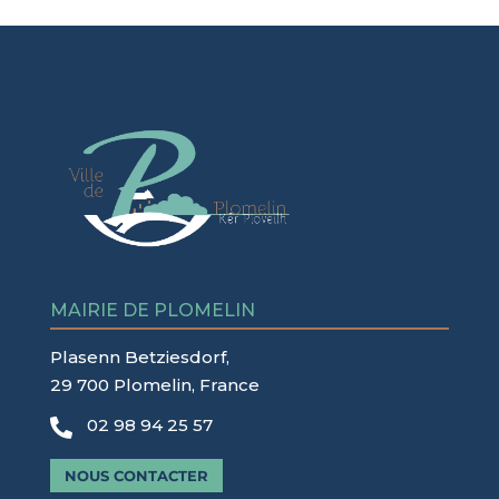
MAIRIE DE PLOMELIN
Plasenn Betziesdorf,
29 700 Plomelin, France
02 98 94 25 57

NOUS CONTACTER