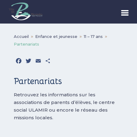
Accueil
Enfance et jeunesse
11 – 17 ans
9
9
9
Partenariats
Facebook
Twitter
Email
Partager
Partenariats
Retrouvez les informations sur les
associations de parents d’élèves, le centre
social ULAMIR ou encore le réseau des
missions locales.