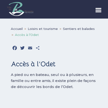
Accueil
Loisirs et tourisme
Sentiers et balades
9
9
Accès à l’Odet
9
Facebook
Twitter
Email
Partager
Accès à l’Odet
A pied ou en bateau, seul ou à plusieurs, en
famille ou entre amis, il existe plein de façons
de découvrir les bords de l’Odet.