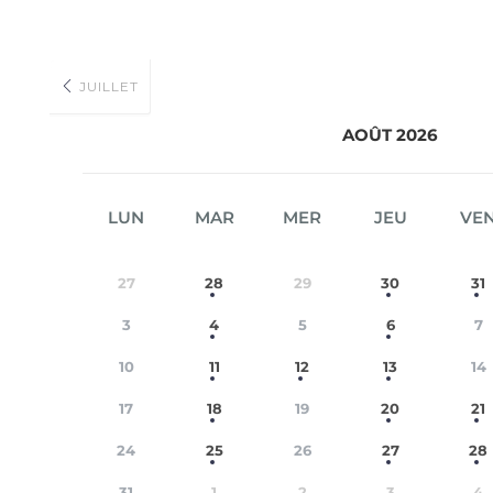
JUILLET
AOÛT 2026
LUN
MAR
MER
JEU
VE
27
28
29
30
31
3
4
5
6
7
10
11
12
13
14
17
18
19
20
21
24
25
26
27
28
31
1
2
3
4