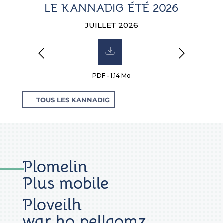
LE KANNADIG ÉTÉ 2026
JUILLET 2026
PDF - 1,14 Mo
TOUS LES KANNADIG
Plomelin
Plus mobile
Ploveilh
war ho pellgomz