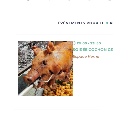
ÉVÉNEMENTS POUR LE
8
A
19h00 - 23h30
SOIRÉE COCHON GRI
Espace Kerne