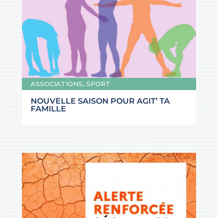
ASSOCIATIONS
,
SPORT
NOUVELLE SAISON POUR AGIT’ TA
FAMILLE