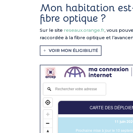
Mon habitation est-e
fibre optique ?
Sur le site
reseaux.orange.fr
, vous pouve
raccordée à la fibre optique et l’avanc
VOIR MON ÉLIGIBILITÉ