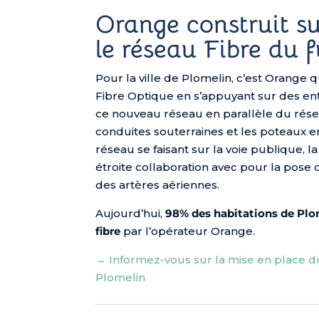
Orange construit s
le réseau Fibre du 
Pour la ville de Plomelin, c’est Orange q
Fibre Optique en s’appuyant sur des ent
ce nouveau réseau en parallèle du réseau
conduites souterraines et les poteaux e
réseau se faisant sur la voie publique, la
étroite collaboration avec pour la pose
des artères aériennes.
Aujourd’hui,
98% des habitations de Plom
fibre
par l’opérateur Orange.
→ Informez-vous sur la mise en place du
Plomelin