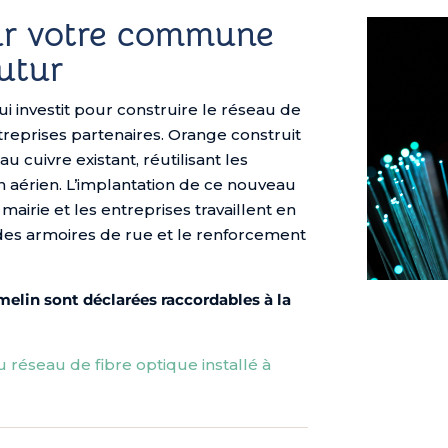
ur votre commune
futur
ui investit pour construire le réseau de
reprises partenaires. Orange construit
 cuivre existant, réutilisant les
n aérien. L’implantation de ce nouveau
 mairie et les entreprises travaillent en
 des armoires de rue et le renforcement
elin sont déclarées raccordables à la
 réseau de fibre optique installé à