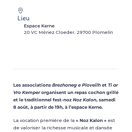
Lieu
Espace Kerne
20 VC Ménez Cloeder, 29700 Plomelin
Les associations
Brezhoneg e Ploveilh
et
Ti ar
Vro Kemper
organisent un repas cochon grillé
et le traditionnel fest-noz
Noz Kalon
, samedi
8 août, à partir de 19h, à l’espace Kerne.
La vocation première de la
« Noz Kalon »
est
de valoriser la richesse musicale et dansée