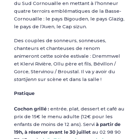
du Sud Cornouaille en mettant à l’honneur
quatre terroirs emblématiques de la Basse-
Cornouaille : le pays Bigouden, le pays Glazig,
le pays de l’Aven, le Cap sizun.
Des couples de sonneurs, sonneuses,
chanteurs et chanteuses de renom
animeront cette soirée estivale : Dremmwel
et Klervi Rivière, Ollu père et fils, Bévillon /
Gorce, Stervinou / Broustal. Il va y avoir du
startijenn
sur scène et dans la salle !
Pratique
Cochon grillé :
entrée, plat, dessert et café au
prix de 15€ le menu adulte (12€ pour les
enfants de moins de 12 ans). Servi
à partir de
19h, à réserver avant le 30 juillet
au 02 98 90