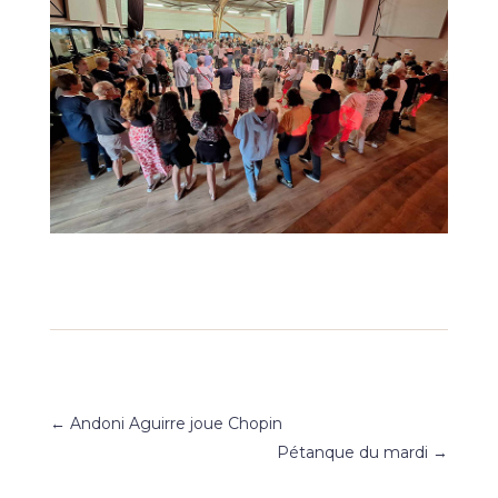
←
Andoni Aguirre joue Chopin
Pétanque du mardi
→