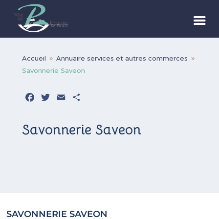
Accueil
Annuaire services et autres commerces
9
9
Savonnerie Saveon
Facebook
Twitter
Email
Partager
Savonnerie Saveon
SAVONNERIE SAVEON