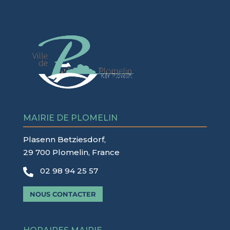
MAIRIE DE PLOMELIN
Plasenn Betziesdorf,
29 700 Plomelin, France
02 98 94 25 57

NOUS CONTACTER