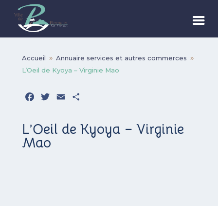
Accueil
Annuaire services et autres commerces
9
9
L’Oeil de Kyoya – Virginie Mao
Facebook
Twitter
Email
Partager
L’Oeil de Kyoya – Virginie
Mao