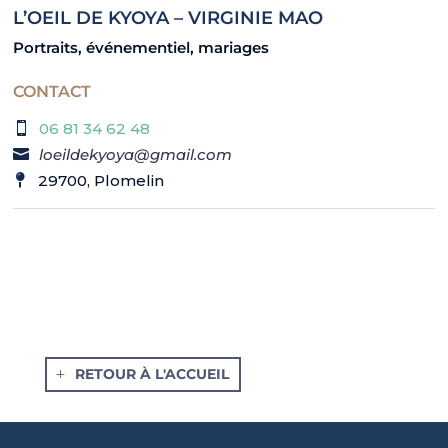
L’OEIL DE KYOYA – VIRGINIE MAO
Portraits, événementiel, mariages
CONTACT
06 81 34 62 48
loeildekyoya@gmail.com
29700, Plomelin
RETOUR À L'ACCUEIL