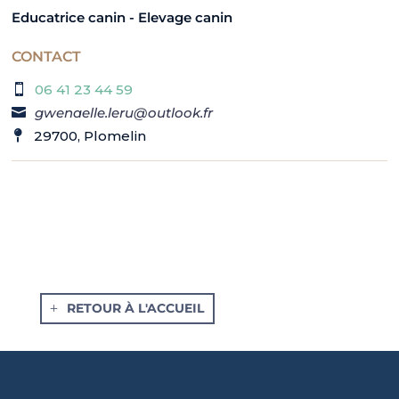
Educatrice canin - Elevage canin
CONTACT
06 41 23 44 59
gwenaelle.leru@outlook.fr
29700, Plomelin
RETOUR À L'ACCUEIL