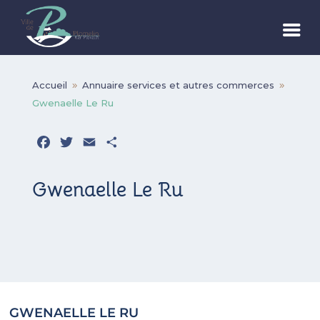
Accueil
Annuaire services et autres commerces
9
9
Gwenaelle Le Ru
Facebook
Twitter
Email
Partager
Gwenaelle Le Ru
GWENAELLE LE RU