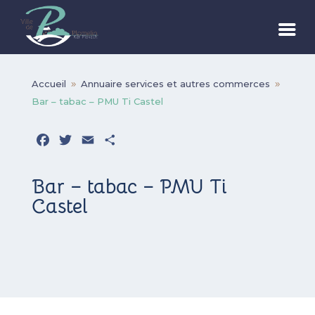
Accueil
Annuaire services et autres commerces
9
9
Bar – tabac – PMU Ti Castel
Facebook
Twitter
Email
Partager
Bar – tabac – PMU Ti
Castel