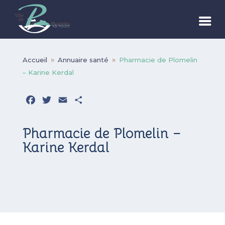
Accueil
Annuaire santé
Pharmacie de Plomelin
9
9
– Karine Kerdal
Facebook
Twitter
Email
Partager
Pharmacie de Plomelin –
Karine Kerdal