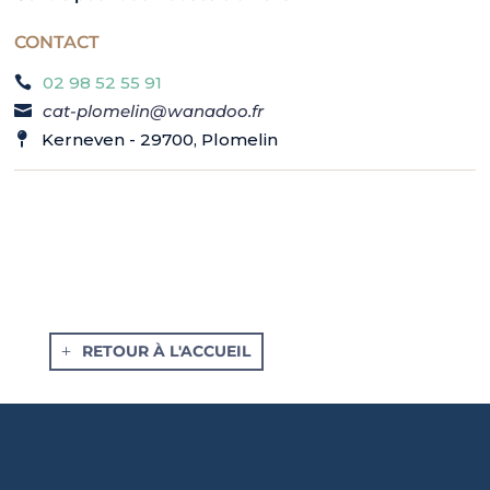
CONTACT
02 98 52 55 91
cat-plomelin@wanadoo.fr
Kerneven - 29700, Plomelin
RETOUR À L'ACCUEIL