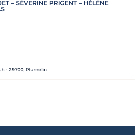
DET – SÉVERINE PRIGENT – HÉLÈNE
AS
h - 29700, Plomelin