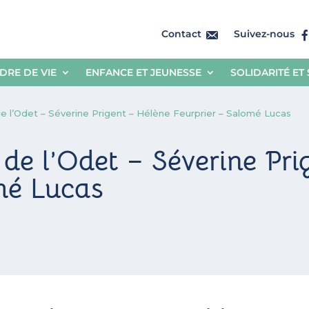
Contact
Suivez-nous
DRE DE VIE
ENFANCE ET JEUNESSE
SOLIDARITÉ ET
 de l’Odet – Séverine Prigent – Hélène Feurprier – Salomé Lucas
 de l’Odet – Séverine Pr
mé Lucas