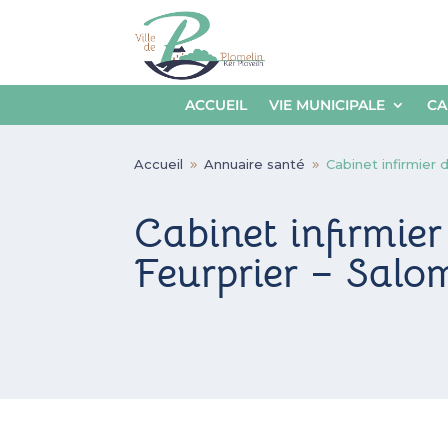
ACCUEIL
VIE MUNICIPALE
CA
Accueil
Annuaire santé
Cabinet infirmier
9
9
Cabinet infirmier
Feurprier – Salo