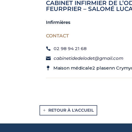
CABINET INFIRMIER DE L’O
FEURPRIER – SALOMÉ LUC
Infirmières
CONTACT
02 98 94 21 68
cabinetidedelodet@gmail.com
Maison médicale2 plasenn Crymyc
RETOUR À L'ACCUEIL