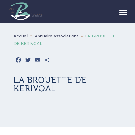
Accueil
Annuaire associations
LA BROUETTE
9
9
DE KERIVOAL
Facebook
Twitter
Email
Partager
LA BROUETTE DE
KERIVOAL