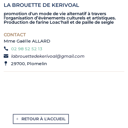
LA BROUETTE DE KERIVOAL
promotion d'un mode de vie alternatif à travers
l'organisation d’évènements culturels et artistiques.
Production de farine Loac'hall et de paille de seigle
CONTACT
Mme Gaëlle ALLARD
02 98 52 52 13
labrouettedekerivoal@gmail.com
29700, Plomelin
RETOUR À L'ACCUEIL