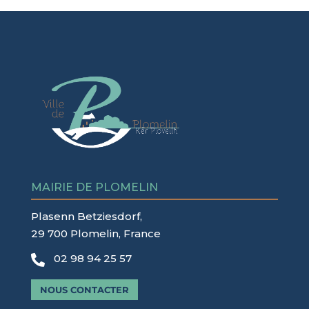
MAIRIE DE PLOMELIN
Plasenn Betziesdorf,
29 700 Plomelin, France
02 98 94 25 57

NOUS CONTACTER