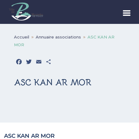
Accueil
Annuaire associations
ASC KAN AR
9
9
MOR
Facebook
Twitter
Email
Partager
ASC KAN AR MOR
ASC KAN AR MOR