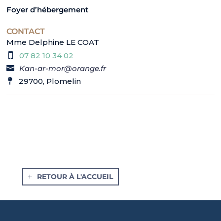
Foyer d’hébergement
CONTACT
Mme Delphine LE COAT
07 82 10 34 02
Kan-ar-mor@orange.fr
29700, Plomelin
RETOUR À L'ACCUEIL