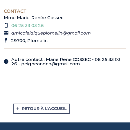
CONTACT
Mme Marie-Renée Cossec
06 25 33 03 26
amicalelaiqueplomelin@gmail.com
29700, Plomelin
Autre contact : Marie René COSSEC - 06 25 33 03
26 - peigneandco@gmail.com
RETOUR À L'ACCUEIL