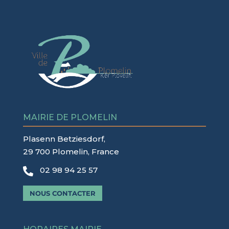
MAIRIE DE PLOMELIN
Plasenn Betziesdorf,
29 700 Plomelin, France
02 98 94 25 57

NOUS CONTACTER