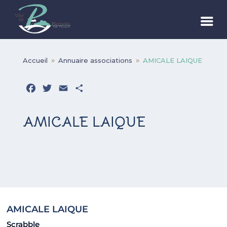
Accueil
Annuaire associations
AMICALE LAIQUE
9
9
Facebook
Twitter
Email
Partager
AMICALE LAIQUE
AMICALE LAIQUE
Scrabble