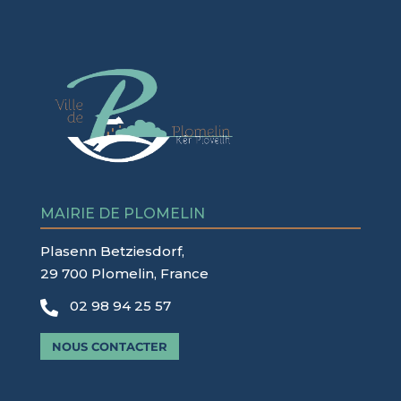
MAIRIE DE PLOMELIN
Plasenn Betziesdorf,
29 700 Plomelin, France
02 98 94 25 57

NOUS CONTACTER