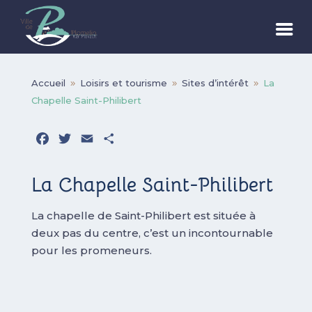
Accueil
Loisirs et tourisme
Sites d’intérêt
La
9
9
9
Chapelle Saint-Philibert
Facebook
Twitter
Email
Partager
La Chapelle Saint-Philibert
La chapelle de Saint-Philibert est située à
deux pas du centre, c’est un incontournable
pour les promeneurs.