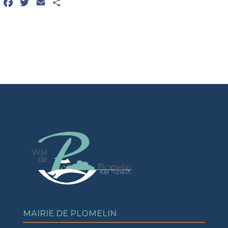
Facebook
Twitter
Email
Partager
MAIRIE DE PLOMELIN