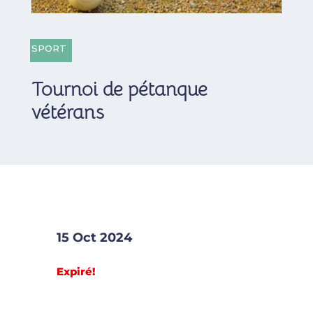
SPORT
Tournoi de pétanque
vétérans
15 Oct 2024
Expiré!