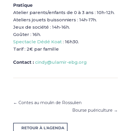
Pratique
Atelier parents/enfants de 0 à 3 ans : 10h-12h.
Ateliers jouets buissonniers : 14h-17h.
Jeux de société : 14h-16h.
Goûter : 16h.
Spectacle Dédé Koat
: 16h30.
Tarif : 2€ par famille
Contact :
cindy@ulamir-ebg.org
←
Contes au moulin de Rossulien
Bourse puériculture
→
RETOUR À L'AGENDA