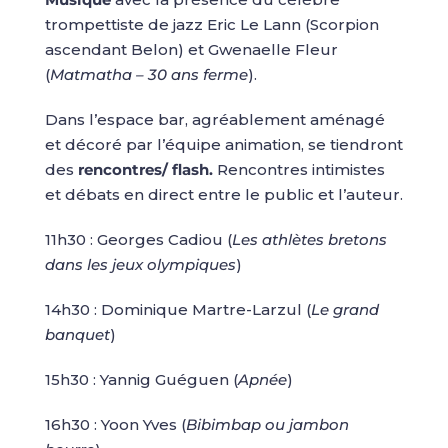
trompettiste de jazz Eric Le Lann (Scorpion
ascendant Belon) et Gwenaelle Fleur
(
Matmatha – 30 ans ferme
).
Dans l’espace bar, agréablement aménagé
et décoré par l’équipe animation, se tiendront
des
rencontres/ flash.
Rencontres intimistes
et débats en direct entre le public et l’auteur.
11h30 : Georges Cadiou (
Les athlètes bretons
dans les jeux olympiques
)
14h30 : Dominique Martre-Larzul (
Le grand
banquet
)
15h30 : Yannig Guéguen (
Apnée
)
16h30 : Yoon Yves (
Bibimbap ou jambon