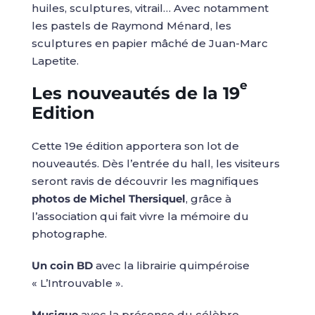
huiles, sculptures, vitrail… Avec notamment
les pastels de Raymond Ménard, les
sculptures en papier mâché de Juan-Marc
Lapetite.
e
Les nouveautés de la 19
Edition
Cette 19e édition apportera son lot de
nouveautés. Dès l’entrée du hall, les visiteurs
seront ravis de découvrir les magnifiques
photos de Michel Thersiquel
, grâce à
l’association qui fait vivre la mémoire du
photographe.
Un coin BD
avec la librairie quimpéroise
« L’Introuvable ».
Musique
avec la présence du célèbre