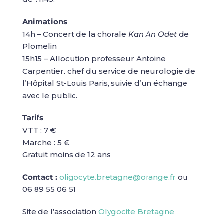
Animations
14h – Concert de la chorale
Kan An Odet
de
Plomelin
15h15 – Allocution professeur Antoine
Carpentier, chef du service de neurologie de
l’Hôpital St-Louis Paris, suivie d’un échange
avec le public.
Tarifs
VTT : 7 €
Marche : 5 €
Gratuit moins de 12 ans
Contact :
oligocyte.bretagne@orange.fr
ou
06 89 55 06 51
Site de l’association
Olygocite Bretagne