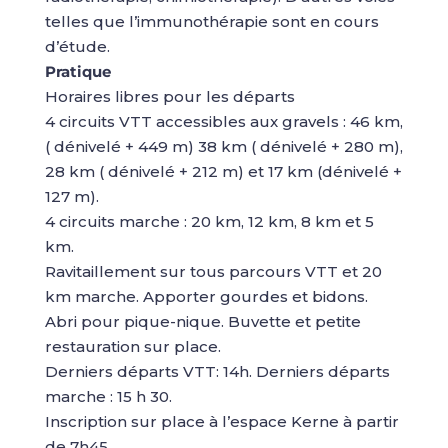
telles que l’immunothérapie sont en cours
d’étude.
Pratique
Horaires libres pour les départs
4 circuits VTT accessibles aux gravels : 46 km,
( dénivelé + 449 m) 38 km ( dénivelé + 280 m),
28 km ( dénivelé + 212 m) et 17 km (dénivelé +
127 m).
4 circuits marche : 20 km, 12 km, 8 km et 5
km.
Ravitaillement sur tous parcours VTT et 20
km marche. Apporter gourdes et bidons.
Abri pour pique-nique. Buvette et petite
restauration sur place.
Derniers départs VTT: 14h. Derniers départs
marche : 15 h 30.
Inscription sur place à l’espace Kerne à partir
de 7h45.