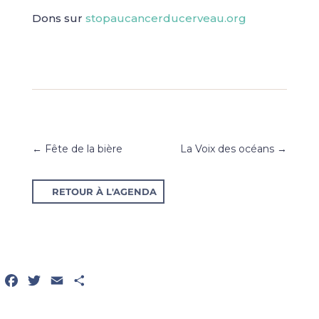
Dons sur
stopaucancerducerveau.org
←
Fête de la bière
La Voix des océans
→
RETOUR À L'AGENDA
Facebook
Twitter
Email
Partager