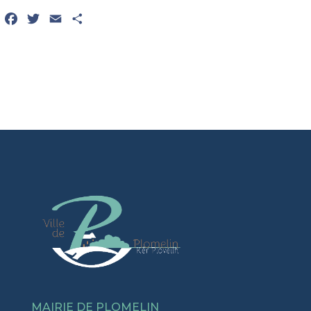
Facebook
Twitter
Email
Partager
MAIRIE DE PLOMELIN