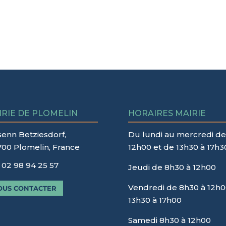
IRIE DE PLOMELIN
HORAIRES MAIRIE
senn Betziesdorf,
Du lundi au mercredi de
700 Plomelin, France
12h00 et de 13h30 à 17h3
02 98 94 25 57
Jeudi de 8h30 à 12h00
Vendredi de 8h30 à 12h0
OUS CONTACTER
13h30 à 17h00
Samedi 8h30 à 12h00