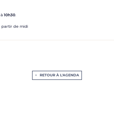
é à
10h30
.
 partir de midi
RETOUR À L'AGENDA