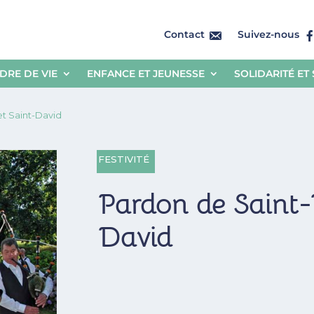
Contact
Suivez-nous
DRE DE VIE
ENFANCE ET JEUNESSE
SOLIDARITÉ ET
t Saint-David
FESTIVITÉ
Pardon de Saint-
David