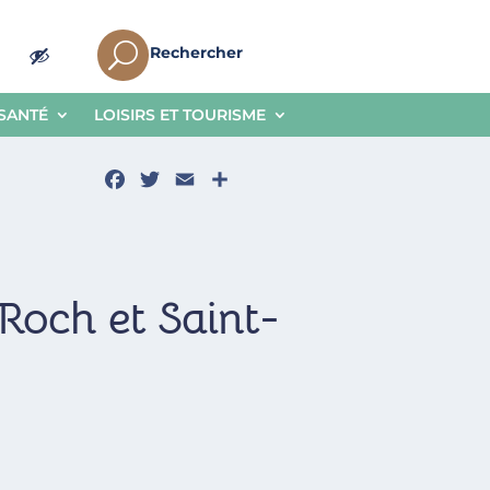
U
Rechercher
 SANTÉ
LOISIRS ET TOURISME
Facebook
Twitter
Email
Partager
Roch et Saint-