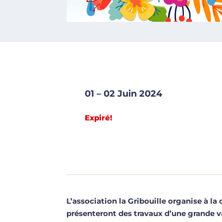
01 – 02 Juin 2024
Expiré!
L’association la Gribouille organise à l
présenteront des travaux d’une grande va