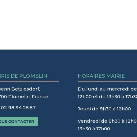
IRIE DE PLOMELIN
HORAIRES MAIRIE
senn Betziesdorf,
Du lundi au mercredi de
700 Plomelin, France
12h00 et de 13h30 à 17h3
02 98 94 25 57
Jeudi de 8h30 à 12h00
Vendredi de 8h30 à 12h0
OUS CONTACTER
13h30 à 17h00