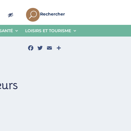
U
Rechercher
 SANTÉ
LOISIRS ET TOURISME
Facebook
Twitter
Email
Partager
eurs