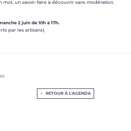
 un mot, un savoir-faire à découvrir sans modération.
manche 2 juin de 10h à 17h.
rts par les artisans).
dos
RETOUR À L'AGENDA