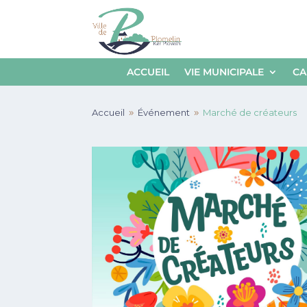
ACCUEIL
VIE MUNICIPALE
CA
Accueil
Événement
Marché de créateurs
9
9