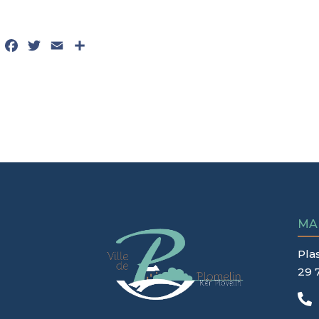
Facebook
Twitter
Email
Partager
MA
Pla
29 
