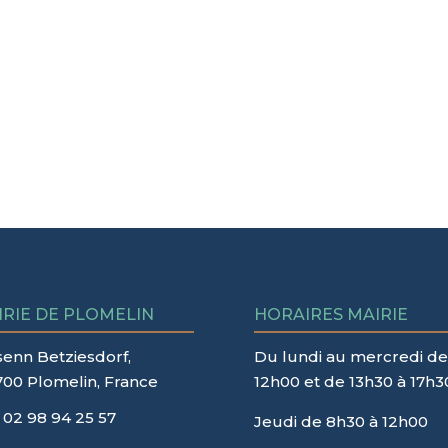
IRIE DE PLOMELIN
HORAIRES MAIRIE
senn Betziesdorf,
Du lundi au mercredi de
700 Plomelin, France
12h00 et de 13h30 à 17h3
02 98 94 25 57
Jeudi de 8h30 à 12h00