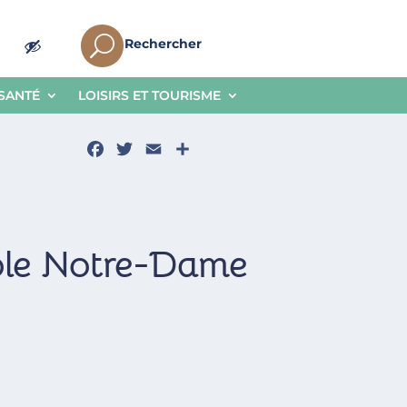
U
Rechercher
 SANTÉ
LOISIRS ET TOURISME
Facebook
Twitter
Email
Partager
cole Notre-Dame