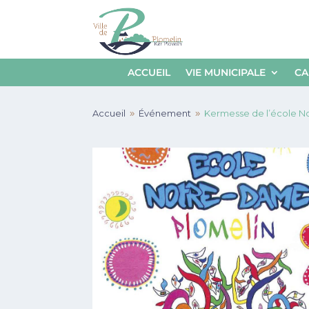
ACCUEIL
VIE MUNICIPALE
CA
Accueil
Événement
Kermesse de l’école 
9
9