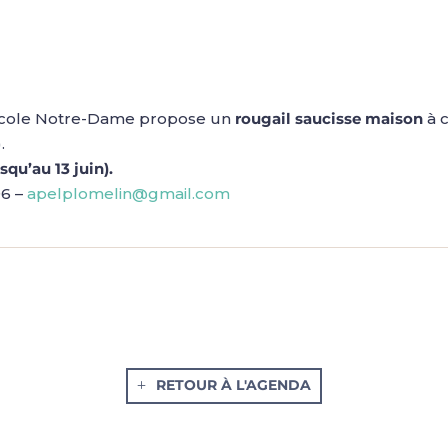
l’école Notre-Dame propose un
rougail saucisse maison
à 
.
squ’au 13 juin).
96 –
apelplomelin@gmail.com
RETOUR À L'AGENDA