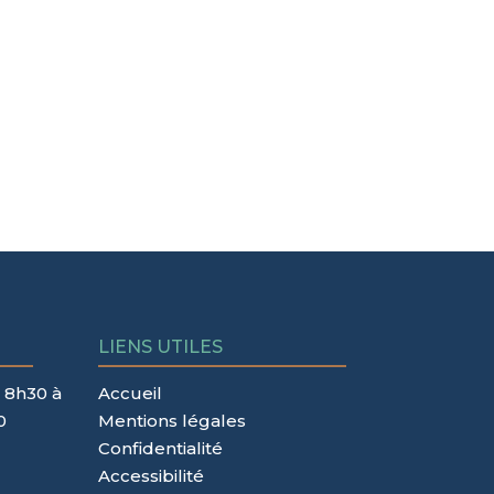
LIENS UTILES
 8h30 à
Accueil
0
Mentions légales
Confidentialité
Accessibilité