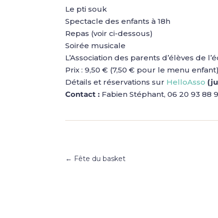
Le pti souk
Spectacle des enfants à 18h
Repas (voir ci-dessous)
Soirée musicale
L’Association des parents d’élèves de 
Prix : 9,50 € (7,50 € pour le menu enfant)
Détails et réservations sur
HelloAsso
(ju
Contact :
Fabien Stéphant, 06 20 93 88 
←
Fête du basket