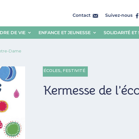
Contact
Suivez-nous
DRE DE VIE
ENFANCE ET JEUNESSE
SOLIDARITÉ ET
Notre-Dame
ÉCOLES
,
FESTIVITÉ
Kermesse de l’é