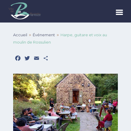
Accueil
Événement
Harpe, guitare et voix au
9
9
moulin de Rossulien
Facebook
Twitter
Email
Partager