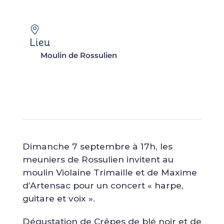
Lieu
Moulin de Rossulien
Dimanche 7 septembre à 17h, les
meuniers de Rossulien invitent au
moulin Violaine Trimaille et de Maxime
d’Artensac pour un concert
« harpe,
guitare et voix »
.
Dégustation de Crêpes de blé noir et de