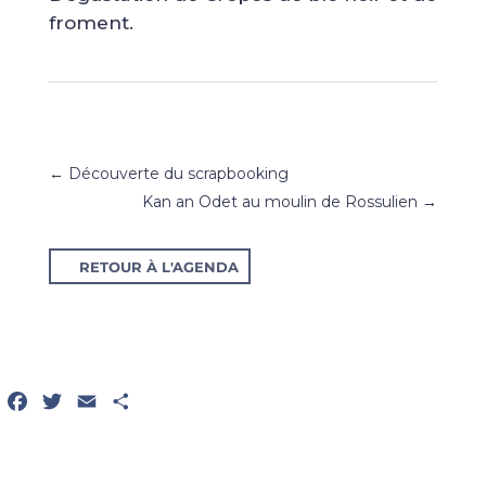
froment.
←
Découverte du scrapbooking
Kan an Odet au moulin de Rossulien
→
RETOUR À L'AGENDA
Facebook
Twitter
Email
Partager