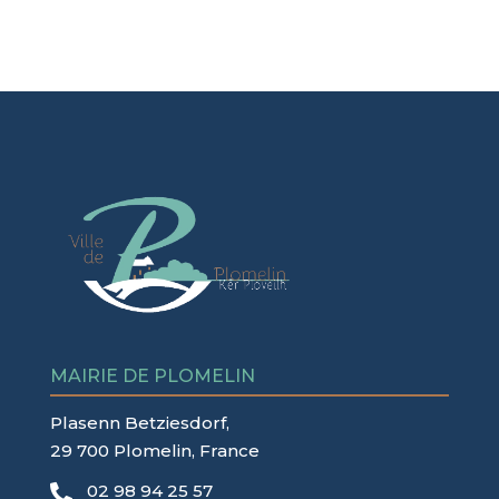
MAIRIE DE PLOMELIN
Plasenn Betziesdorf,
29 700 Plomelin, France
02 98 94 25 57
