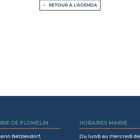
RETOUR À L'AGENDA
IRIE DE PLOMELIN
HORAIRES MAIRIE
senn Betziesdorf,
Du lundi au mercredi de