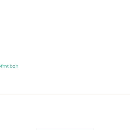
@fmt.bzh