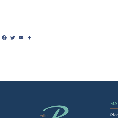
Facebook
Twitter
Email
Partager
MA
Pla