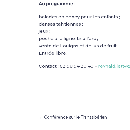
Au programme
:
balades en poney pour les enfants ;
danses tahitiennes ;
jeux ;
pêche à la ligne, tir à l’arc ;
vente de kouigns et de jus de fruit.
Entrée libre.
Contact : 02 98 94 20 40 –
reynald.letty
←
Conférence sur le Transsibérien