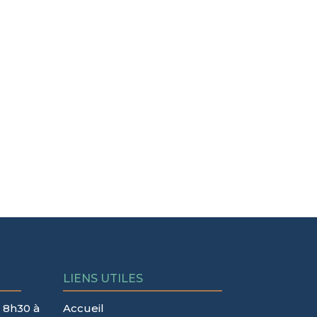
LIENS UTILES
 8h30 à
Accueil