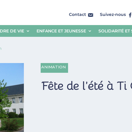
Contact
Suivez-nous
DRE DE VIE
ENFANCE ET JEUNESSE
SOLIDARITÉ ET
n
ANIMATION
Fête de l’été à T