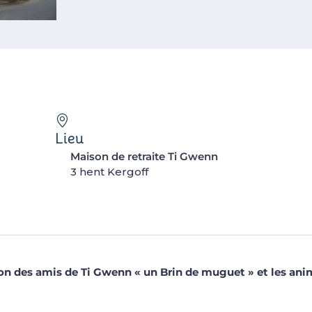
Lieu
Maison de retraite Ti Gwenn
3 hent Kergoff
tion des amis de Ti Gwenn « un Brin de muguet » et les ani