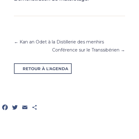
←
Kan an Odet à la Distillerie des menhirs
Conférence sur le Transsibérien
→
RETOUR À L'AGENDA
Facebook
Twitter
Email
Partager