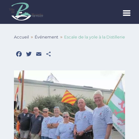
Accueil
Événement
Escale de la yole à la Distillerie
9
9
Facebook
Twitter
Email
Partager