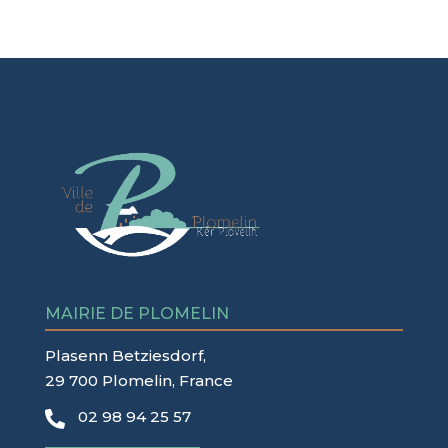
MAIRIE DE PLOMELIN
Plasenn Betziesdorf,
29 700 Plomelin, France
02 98 94 25 57
