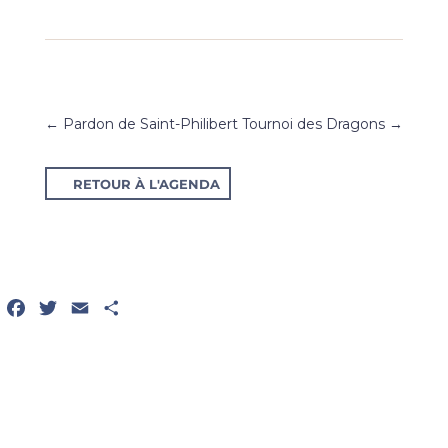
←
Pardon de Saint-Philibert
Tournoi des Dragons
→
RETOUR À L'AGENDA
Facebook
Twitter
Email
Partager