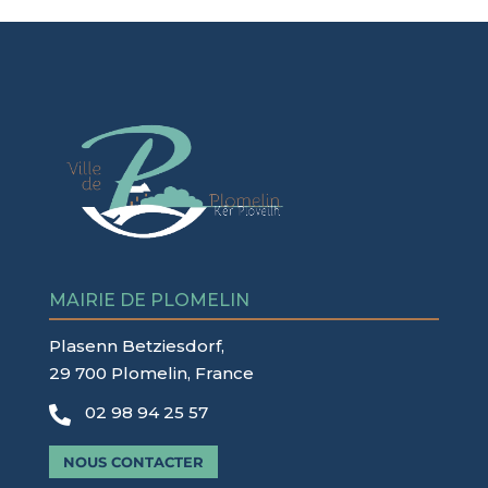
MAIRIE DE PLOMELIN
Plasenn Betziesdorf,
29 700 Plomelin, France
02 98 94 25 57

NOUS CONTACTER