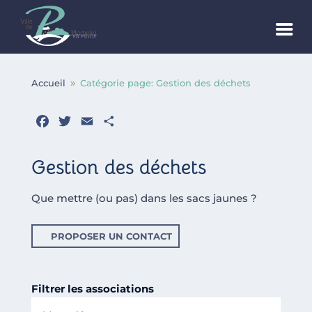
Accueil
Catégorie page: Gestion des déchets
9
Facebook
Twitter
Email
Partager
Gestion des déchets
Que mettre (ou pas) dans les sacs jaunes ?
PROPOSER UN CONTACT
Filtrer les associations