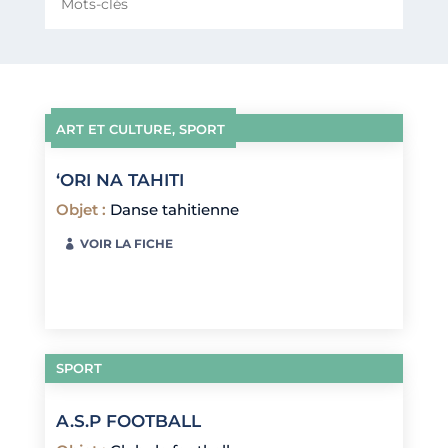
ART ET CULTURE
,
SPORT
‘ORI NA TAHITI
Objet
:
Danse tahitienne
VOIR LA FICHE
SPORT
A.S.P FOOTBALL