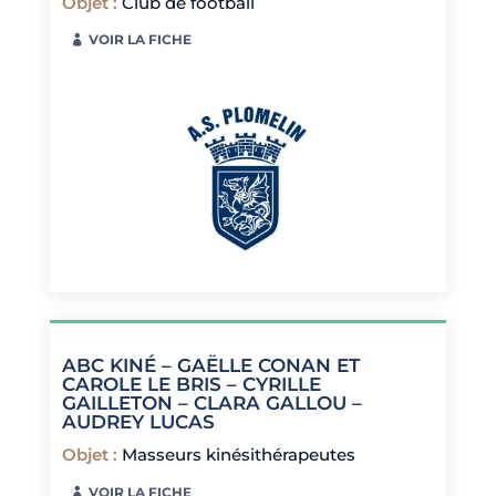
Objet
:
Club de football
VOIR LA FICHE
ABC KINÉ – GAËLLE CONAN ET
CAROLE LE BRIS – CYRILLE
GAILLETON – CLARA GALLOU –
AUDREY LUCAS
Objet
:
Masseurs kinésithérapeutes
VOIR LA FICHE