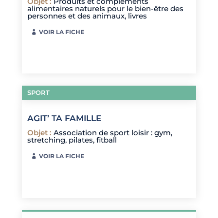
Objet
:
Produits et compléments
alimentaires naturels pour le bien-être des
personnes et des animaux, livres
VOIR LA FICHE
SPORT
AGIT’ TA FAMILLE
Objet
:
Association de sport loisir : gym,
stretching, pilates, fitball
VOIR LA FICHE