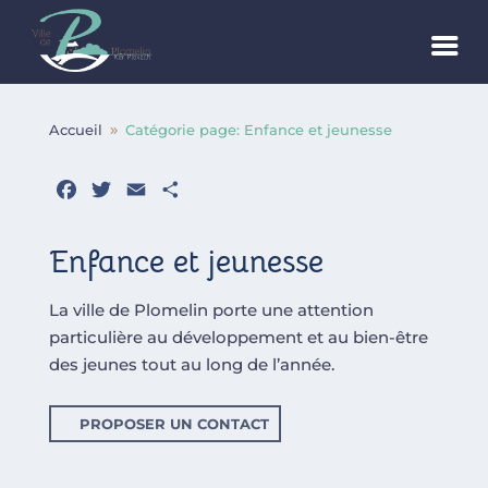
Accueil
Catégorie page: Enfance et jeunesse
9
Facebook
Twitter
Email
Partager
Enfance et jeunesse
La ville de Plomelin porte une attention
particulière au développement et au bien-être
des jeunes tout au long de l’année.
PROPOSER UN CONTACT