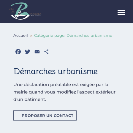
Accueil
Catégorie page: Démarches urbanisme
9
Facebook
Twitter
Email
Partager
Démarches urbanisme
Une déclaration préalable est exigée par la
mairie quand vous modifiez l’aspect extérieur
d’un bâtiment.
PROPOSER UN CONTACT