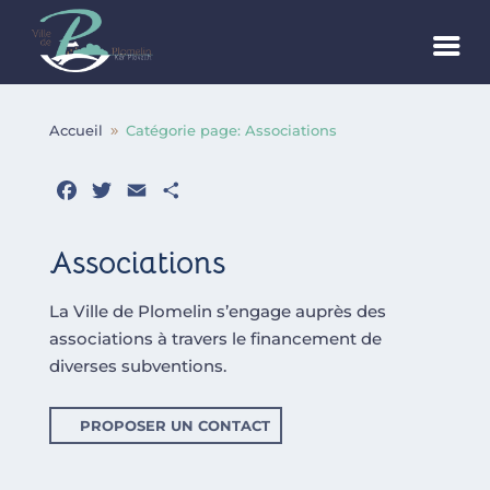
Accueil
Catégorie page: Associations
9
Facebook
Twitter
Email
Partager
Associations
La Ville de Plomelin s’engage auprès des
associations à travers le financement de
diverses subventions.
PROPOSER UN CONTACT