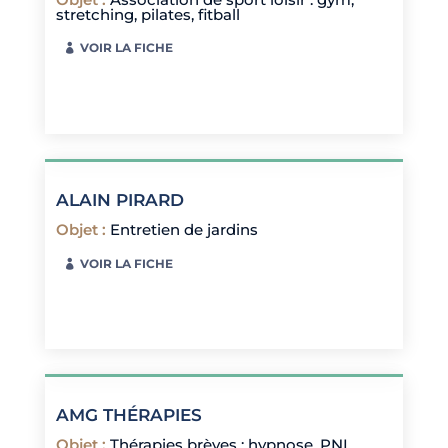
stretching, pilates, fitball
VOIR LA FICHE
ALAIN PIRARD
Objet
:
Entretien de jardins
VOIR LA FICHE
AMG THÉRAPIES
Objet
:
Thérapies brèves : hypnose, PNL,