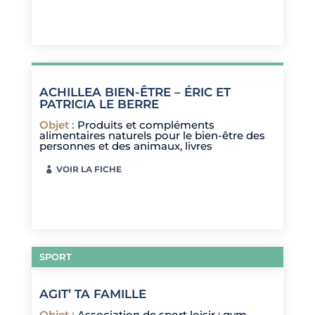
ACHILLEA BIEN-ÊTRE – ÉRIC ET
PATRICIA LE BERRE
Objet
:
Produits et compléments
alimentaires naturels pour le bien-être des
personnes et des animaux, livres
VOIR LA FICHE
SPORT
AGIT’ TA FAMILLE
Objet
:
Association de sport loisir : gym,