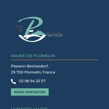
MAIRIE DE PLOMELIN
Plasenn Betziesdorf,
29 700 Plomelin, France
02 98 94 25 57

NOUS CONTACTER