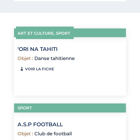
ART ET CULTURE
,
SPORT
‘ORI NA TAHITI
Objet
:
Danse tahitienne
VOIR LA FICHE
SPORT
A.S.P FOOTBALL
Objet
:
Club de football