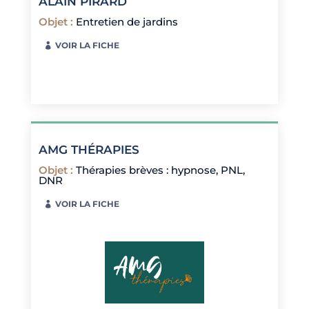
ALAIN PIRARD
Objet
:
Entretien de jardins
VOIR LA FICHE
AMG THÉRAPIES
Objet
:
Thérapies brèves : hypnose, PNL,
DNR
VOIR LA FICHE