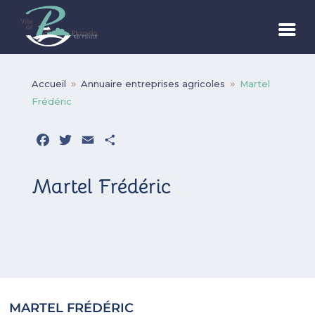
Accueil
Annuaire entreprises agricoles
Martel
9
9
Frédéric
Facebook
Twitter
Email
Partager
Martel Frédéric
MARTEL FRÉDÉRIC