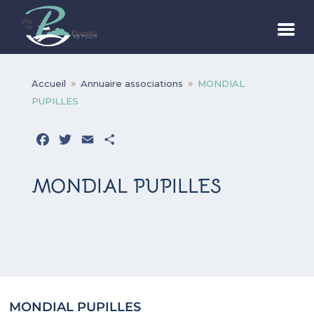
Accueil
Annuaire associations
MONDIAL
9
9
PUPILLES
Facebook
Twitter
Email
Partager
MONDIAL PUPILLES
MONDIAL PUPILLES