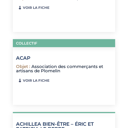
VOIR LA FICHE
COLLECTIF
ACAP
Objet
:
Association des commerçants et
artisans de Plomelin
VOIR LA FICHE
ACHILLEA BIEN-ÊTRE – ÉRIC ET