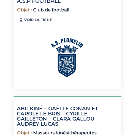
A.S.P FOOTBALL
Objet
:
Club de football
VOIR LA FICHE
ABC KINÉ – GAËLLE CONAN ET
CAROLE LE BRIS – CYRILLE
GAILLETON – CLARA GALLOU –
AUDREY LUCAS
Objet
:
Masseurs kinésithérapeutes