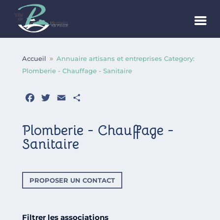
Accueil
Annuaire artisans et entreprises Category:
9
Plomberie - Chauffage - Sanitaire
Facebook
Twitter
Email
Partager
Plomberie - Chauffage -
Sanitaire
PROPOSER UN CONTACT
Filtrer les associations