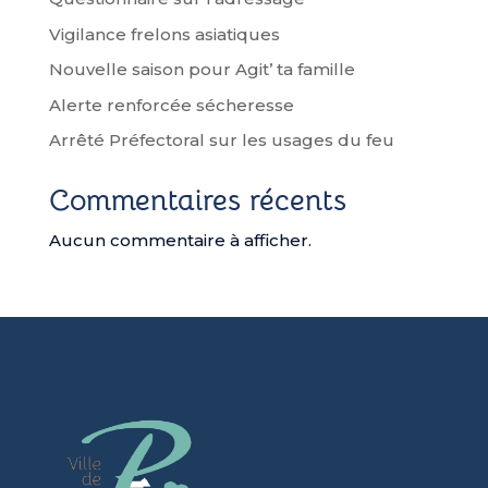
k
r
Vigilance frelons asiatiques
Nouvelle saison pour Agit’ ta famille
Alerte renforcée sécheresse
Arrêté Préfectoral sur les usages du feu
Commentaires récents
Aucun commentaire à afficher.