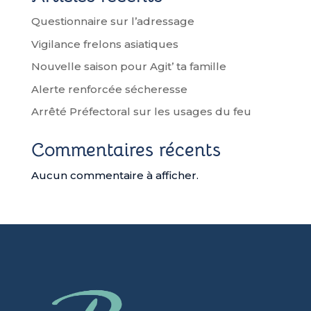
o
r
e
Questionnaire sur l’adressage
k
r
Vigilance frelons asiatiques
Nouvelle saison pour Agit’ ta famille
Alerte renforcée sécheresse
Arrêté Préfectoral sur les usages du feu
Commentaires récents
Aucun commentaire à afficher.