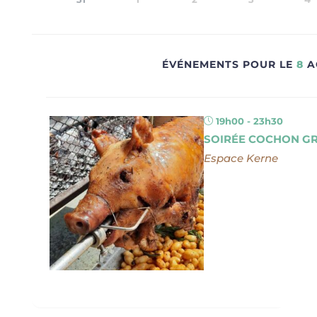
ÉVÉNEMENTS POUR LE
8
A
19h00 - 23h30
SOIRÉE COCHON GRI
Espace Kerne