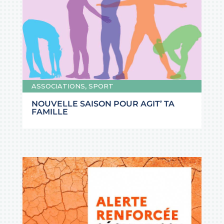
ASSOCIATIONS
,
SPORT
NOUVELLE SAISON POUR AGIT’ TA
FAMILLE