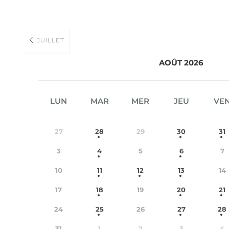
JUILLET
AOÛT 2026
LUN
MAR
MER
JEU
VE
27
28
29
30
31
3
4
5
6
7
10
11
12
13
14
17
18
19
20
21
24
25
26
27
28
31
1
2
3
4