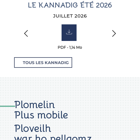
LE KANNADIG ÉTÉ 2026
JUILLET 2026
PDF - 1,14 Mo
TOUS LES KANNADIG
Plomelin
Plus mobile
Ploveilh
war ho pellgomz