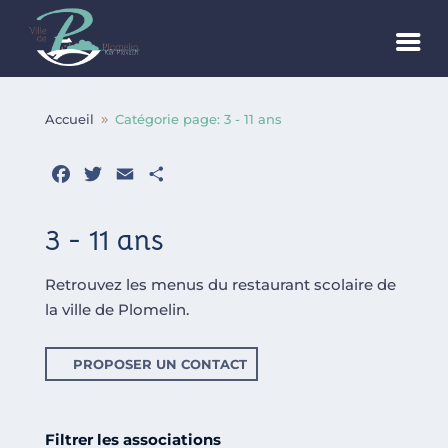
Accueil
Catégorie page: 3 - 11 ans
9
Facebook
Twitter
Email
Partager
3 - 11 ans
Retrouvez les menus du restaurant scolaire de
la ville de Plomelin.
PROPOSER UN CONTACT
Filtrer les associations