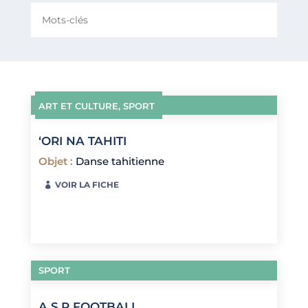
ART ET CULTURE
,
SPORT
‘ORI NA TAHITI
Objet
:
Danse tahitienne
VOIR LA FICHE
SPORT
A.S.P FOOTBALL