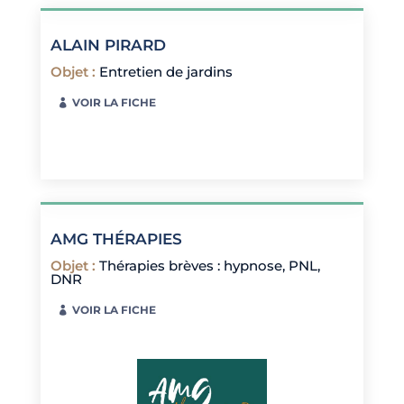
ALAIN PIRARD
Objet
:
Entretien de jardins
VOIR LA FICHE
AMG THÉRAPIES
Objet
:
Thérapies brèves : hypnose, PNL,
DNR
VOIR LA FICHE