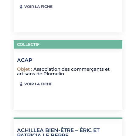
VOIR LA FICHE
COLLECTIF
ACAP
Objet
:
Association des commerçants et
artisans de Plomelin
VOIR LA FICHE
ACHILLEA BIEN-ÊTRE – ÉRIC ET
PATRICIA LE BERRE