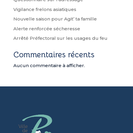
k
r
Vigilance frelons asiatiques
Nouvelle saison pour Agit’ ta famille
Alerte renforcée sécheresse
Arrêté Préfectoral sur les usages du feu
Commentaires récents
Aucun commentaire à afficher.